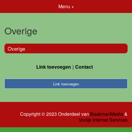
Menu +
Overige
Overige
Link toevoegen
Contact
Link toevoegen
Copyright © 2023 Onderdeel van
BaakmanMedia
&
Vrolijk Internet Services