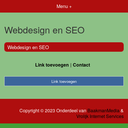
Menu +
Webdesign en SEO
Webdesign en SEO
Link toevoegen
Contact
Link toevoegen
Copyright © 2023 Onderdeel van
BaakmanMedia
&
Vrolijk Internet Services